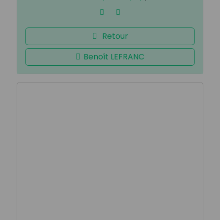
Retour
Benoît LEFRANC